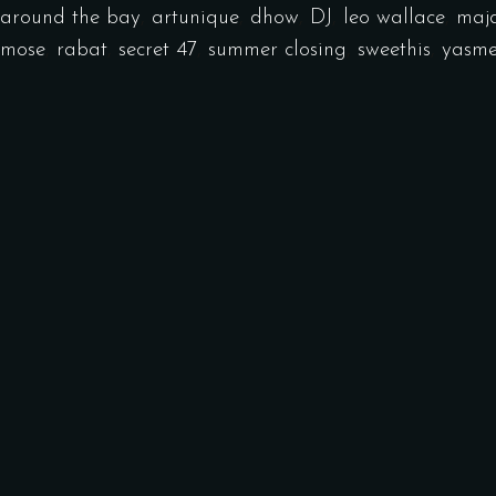
around the bay
,
artunique
,
dhow
,
DJ
,
leo wallace
,
maj
mose
,
rabat
,
secret 47
,
summer closing
,
sweethis
,
yasm