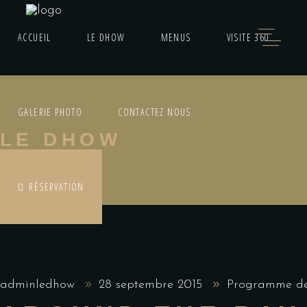
ACCUEIL
LE DHOW
MENUS
VISITE 360
GALERIE PHOTO
CONTACTEZ NOUS
LE DHOW
RÉSERVATION
adminledhow
28 septembre 2015
Programme de