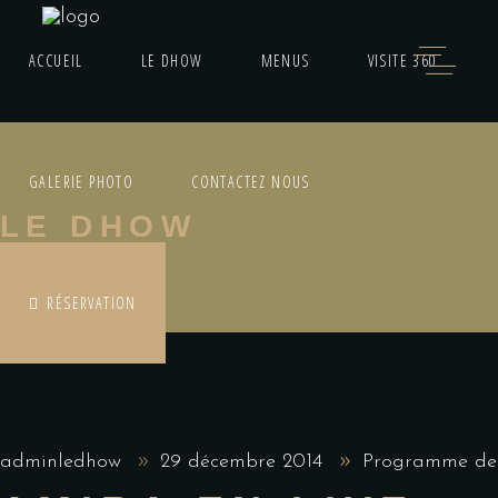
ACCUEIL
LE DHOW
MENUS
VISITE 360
GALERIE PHOTO
CONTACTEZ NOUS
LE DHOW
RÉSERVATION
adminledhow
29 décembre 2014
Programme de 