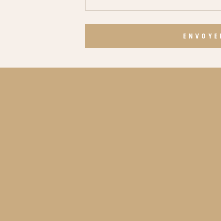
ENVOYE