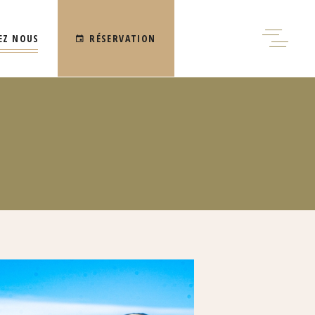
EZ NOUS
RÉSERVATION