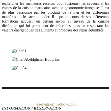
rechercher les meilleures recettes pour fusionner les saveurs et les
épices de la cuisine marocaine avec la gastronomie française. Il est
de plus passionné par les produits de la mer et les différentes
manières de les accommoder. Il a pu au cours de ses différentes
formations acquérir un certain savoir au niveau de la cuisine
diététique qui lui permettent de créer des plats en respectant les
valeurs énergétiques des aliments et proposer des repas équilibrés.
Quai de Bouregreg – Avenue Al Marsa, 10 000 Rabat Maroc
reservation@ledhow.com
INFORMATION / RESERVATION