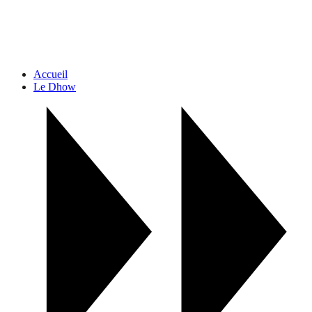
Accueil
Le Dhow