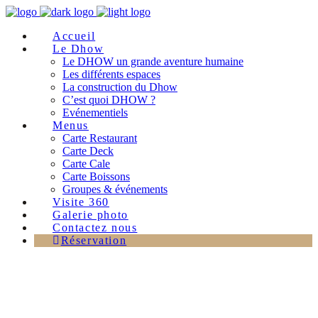
Accueil
Le Dhow
Le DHOW un grande aventure humaine
Les différents espaces
La construction du Dhow
C’est quoi DHOW ?
Evénementiels
Menus
Carte Restaurant
Carte Deck
Carte Cale
Carte Boissons
Groupes & événements
Visite 360
Galerie photo
Contactez nous
Réservation