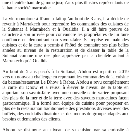
une clientèle haut de gamme jusqu’aux plus illustres représentants de
la haute société marocaine.
La vie monotone à Ifrane à fait qu’au bout de 3 ans, il a décidé de
revenir à Marrakech pour reprendre les commandes des cuisines de
la Sultanat à Marrakech et à Oualidia. Il a dû faire preuve de
caractère à son arrivée pour convaincre les propriétaires de lui faire
confiance en démontrant son savoir-faire. Sa reprise en main des
cuisines et de la carte a permis à l’hôtel de connaitre ses plus belles
années au niveau de la restauration et de classer la table de la
Sultanat comme une des plus appréciée par la clientèle autant à
Marrakech qu’à Oualidia.
Au bout de 5 ans passés à la Sultanat, Abdou est reparti en 2019
vers un nouveau challenge en reprenant les commandes de la cuisine
du bateau/restaurant Le Dhow à Rabat. Abdou a revu complètement
la carte du Dhow et a réussi à élever le niveau de la table en
apportant son savoir-faire avec une nouvelle carte variée proposant
des plats de la mer et de la terre avec des saveurs marocaines façon
gastronomique. Il a formé son équipe de cuisine pour proposer en
plus de la restauration traditionnelle des prestations diverses avec des
buffets, des cocktails dinatoires et des menus de groupe adaptés aux
besoins et demandes des clients.
Abdou se distingue au niveau de sa cuisine par sa curiosité à