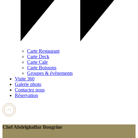
Carte Restaurant
Carte Deck
Carte Cale
Carte Boissons
Groupes & événements
Visite 360
Galerie photo
Contactez nous
Réservation
Chef Abdelghaffar Bougrine