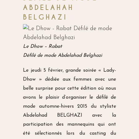
ABDELAHAH
BELGHAZI
Le Dhow – Rabat
Défilé de mode Abdelahad Belghazi
Le jeudi 5 février, grande soirée « Lady-
Dhow » dédiée aux femmes avec une
belle surprise pour cette édition où nous
avons le plaisir d’organiser le défilé de
mode automne-hivers 2015 du styliste
Abdelahad BELGHAZI avec la
participation des mannequins qui ont
été sélectionnés lors du casting du