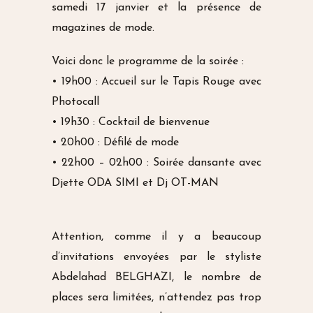
samedi 17 janvier et la présence de
magazines de mode.
Voici donc le programme de la soirée :
• 19h00 : Accueil sur le Tapis Rouge avec
Photocall
• 19h30 : Cocktail de bienvenue
• 20h00 : Défilé de mode
• 22h00 – 02h00 : Soirée dansante avec
Djette ODA SIMI et Dj OT-MAN
Attention, comme il y a beaucoup
d’invitations envoyées par le styliste
Abdelahad BELGHAZI, le nombre de
places sera limitées, n’attendez pas trop