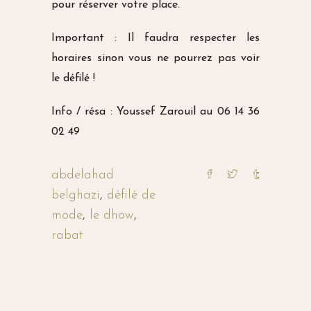
pour réserver votre place.
Important : Il faudra respecter les
horaires sinon vous ne pourrez pas voir
le défilé !
Info / résa : Youssef Zarouil au 06 14 36
02 49
abdelahad
belghazi
,
défilé de
mode
,
le dhow
,
rabat