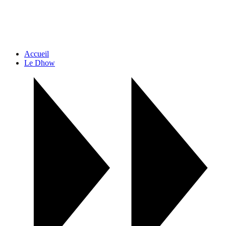
Accueil
Le Dhow