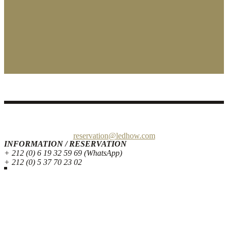
Quai de Bouregreg – Avenue Al Marsa, 10 000 Rabat Maroc
reservation@ledhow.com
INFORMATION / RESERVATION
+ 212 (0) 6 19 32 59 69 (WhatsApp)
+ 212 (0) 5 37 70 23 02