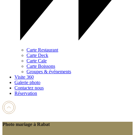
Carte Restaurant
Carte Deck
Carte Cale
Carte Boissons
Groupes & événements
Visite 360
Galerie photo
Contactez nous
Réservation
Photo mariage à Rabat