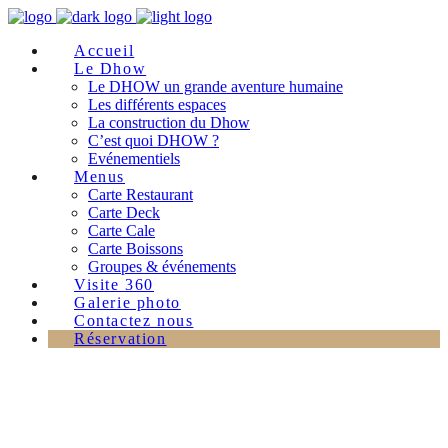
Accueil
Le Dhow
Le DHOW un grande aventure humaine
Les différents espaces
La construction du Dhow
C’est quoi DHOW ?
Evénementiels
Menus
Carte Restaurant
Carte Deck
Carte Cale
Carte Boissons
Groupes & événements
Visite 360
Galerie photo
Contactez nous
Réservation