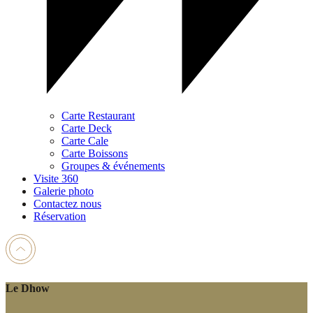
Carte Restaurant
Carte Deck
Carte Cale
Carte Boissons
Groupes & événements
Visite 360
Galerie photo
Contactez nous
Réservation
Le Dhow