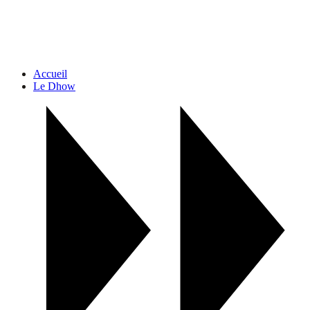
Accueil
Le Dhow