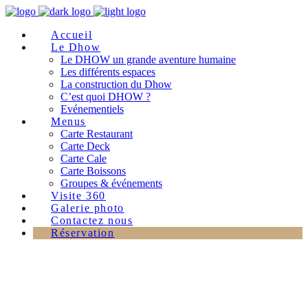
Accueil
Le Dhow
Le DHOW un grande aventure humaine
Les différents espaces
La construction du Dhow
C’est quoi DHOW ?
Evénementiels
Menus
Carte Restaurant
Carte Deck
Carte Cale
Carte Boissons
Groupes & événements
Visite 360
Galerie photo
Contactez nous
Réservation