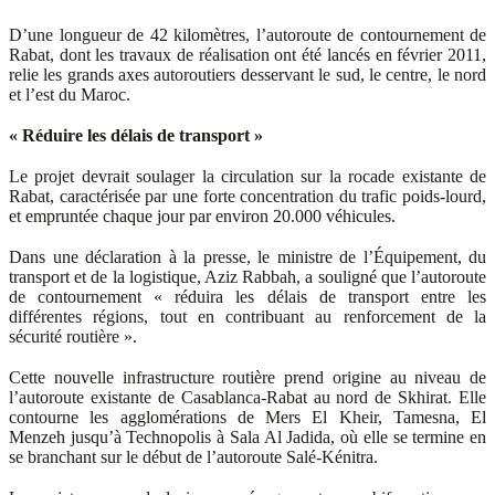
D’une longueur de 42 kilomètres, l’autoroute de contournement de
Rabat, dont les travaux de réalisation ont été lancés en février 2011,
relie les grands axes autoroutiers desservant le sud, le centre, le nord
et l’est du Maroc.
« Réduire les délais de transport »
Le projet devrait soulager la circulation sur la rocade existante de
Rabat, caractérisée par une forte concentration du trafic poids-lourd,
et empruntée chaque jour par environ 20.000 véhicules.
Dans une déclaration à la presse, le ministre de l’Équipement, du
transport et de la logistique, Aziz Rabbah, a souligné que l’autoroute
de contournement « réduira les délais de transport entre les
différentes régions, tout en contribuant au renforcement de la
sécurité routière ».
Cette nouvelle infrastructure routière prend origine au niveau de
l’autoroute existante de Casablanca-Rabat au nord de Skhirat. Elle
contourne les agglomérations de Mers El Kheir, Tamesna, El
Menzeh jusqu’à Technopolis à Sala Al Jadida, où elle se termine en
se branchant sur le début de l’autoroute Salé-Kénitra.