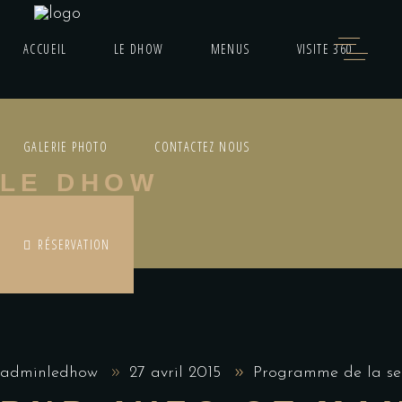
ACCUEIL
LE DHOW
MENUS
VISITE 360
GALERIE PHOTO
CONTACTEZ NOUS
LE DHOW
RÉSERVATION
adminledhow
27 avril 2015
Programme de la s