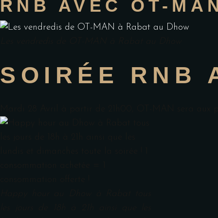
RNB AVEC OT-MA
Les vendredis de OT-MAN à Rabat au Dhow
SOIRÉE RNB 
Mardi 28 Avril à partir de 21h00, OT-MAN sera aux pl
Happy hour au Dhow à Rabat tous
les jours de 18h à 21h ainsi que les