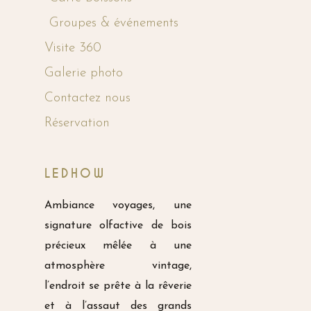
Groupes & événements
Visite 360
Galerie photo
Contactez nous
Réservation
LEDHOW
Ambiance voyages, une
signature olfactive de bois
précieux mêlée à une
atmosphère vintage,
l’endroit se prête à la rêverie
et à l’assaut des grands