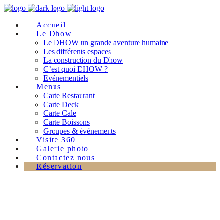
Accueil
Le Dhow
Le DHOW un grande aventure humaine
Les différents espaces
La construction du Dhow
C’est quoi DHOW ?
Evénementiels
Menus
Carte Restaurant
Carte Deck
Carte Cale
Carte Boissons
Groupes & événements
Visite 360
Galerie photo
Contactez nous
Réservation