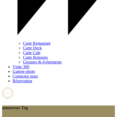
Carte Restaurant
Carte Deck
Carte Cale
Carte Boissons
Groupes & événements
Visite 360
Galerie photo
Contactez nous
Réservation
amoureux Tag