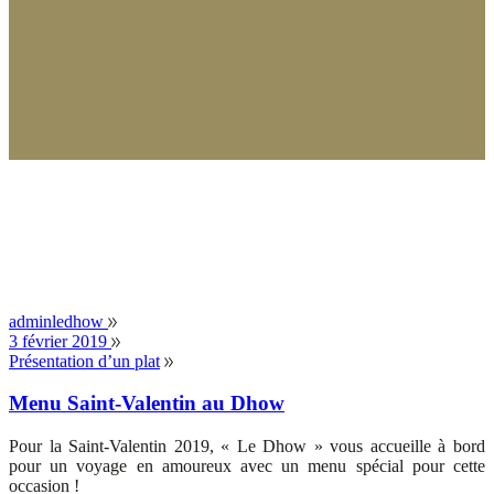
adminledhow
3 février 2019
Présentation d’un plat
Menu Saint-Valentin au Dhow
Pour la Saint-Valentin 2019, « Le Dhow » vous accueille à bord
pour un voyage en amoureux avec un menu spécial pour cette
occasion !