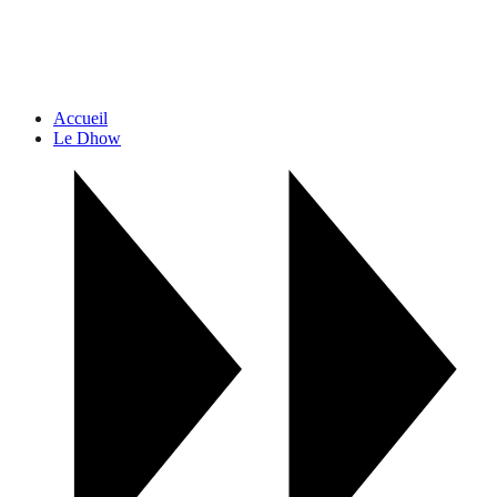
Accueil
Le Dhow