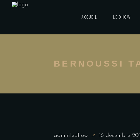
ACCUEIL
LE DHOW
BERNOUSSI T
adminledhow
16 décembre 20