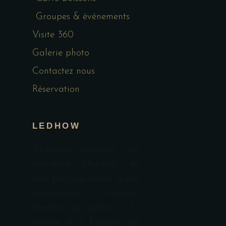
Groupes & événements
Visite 360
Galerie photo
Contactez nous
Réservation
LEDHOW
Ambiance voyages, une
signature olfactive de
bois précieux mêlée à une
atmosphère vintage,
l’endroit se prête à la
rêverie et à l’assaut des