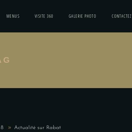
MENUS
VISITE 360
GALERIE PHOTO
CONTACTEZ
AG
18
Actualité sur Rabat