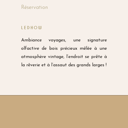
Réservation
LEDHOW
Ambiance voyages, une signature
olfactive de bois précieux mêlée à une
atmosphère vintage, l’endroit se prête à
la rêverie et à l’assaut des grands larges !