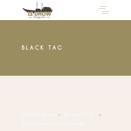
BLACK TAG
adminledhow
26 avril 2015
Programme de la semaine