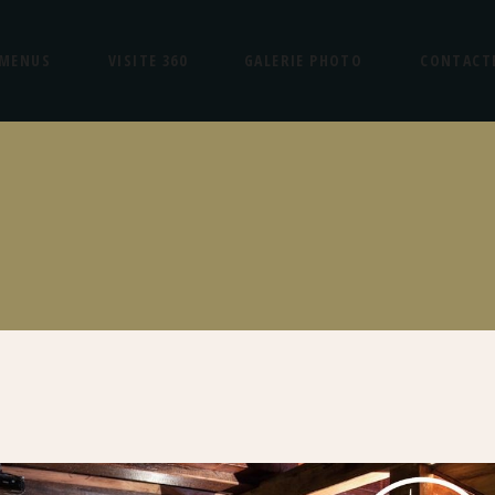
MENUS
VISITE 360
GALERIE PHOTO
CONTACT
G