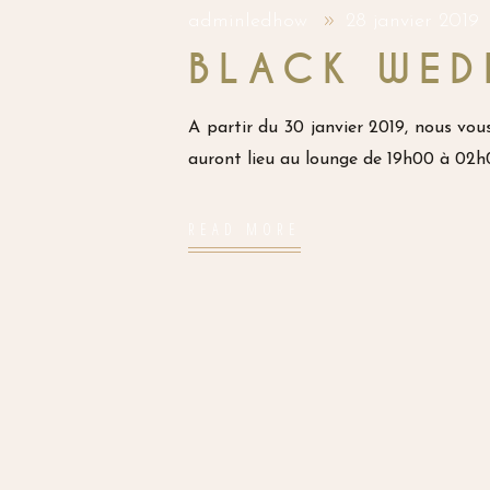
adminledhow
28 janvier 2019
BLACK WED
A partir du 30 janvier 2019, nous vou
auront lieu au lounge de 19h00 à 02h
READ MORE