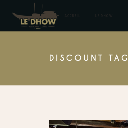
ACCUEIL
LE DHOW
DISCOUNT TA