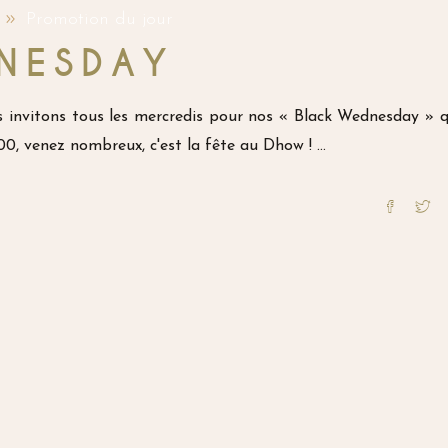
Promotion du jour
NESDAY
s invitons tous les mercredis pour nos « Black Wednesday » q
00, venez nombreux, c'est la fête au Dhow !