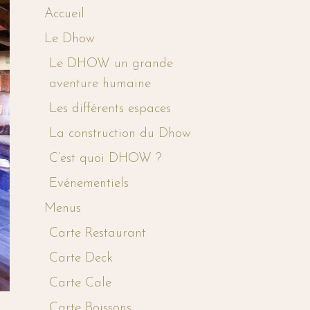
Accueil
Le Dhow
Le DHOW un grande
aventure humaine
Les différents espaces
La construction du Dhow
C’est quoi DHOW ?
Evénementiels
Menus
Carte Restaurant
Carte Deck
Carte Cale
Carte Boissons