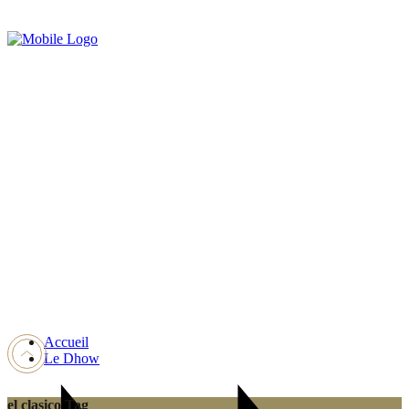
Accueil
Le Dhow
el clasico Tag