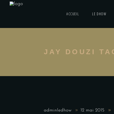
ACCUEIL
LE DHOW
JAY DOUZI TA
adminledhow
12 mai 2015