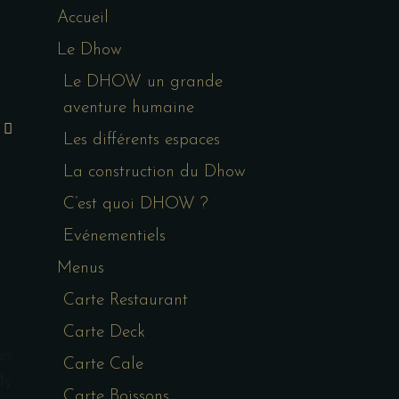
Accueil
Le Dhow
Le DHOW un grande
aventure humaine
Les différents espaces
La construction du Dhow
C’est quoi DHOW ?
Evénementiels
Menus
Carte Restaurant
Carte Deck
es
Carte Cale
My
Carte Boissons