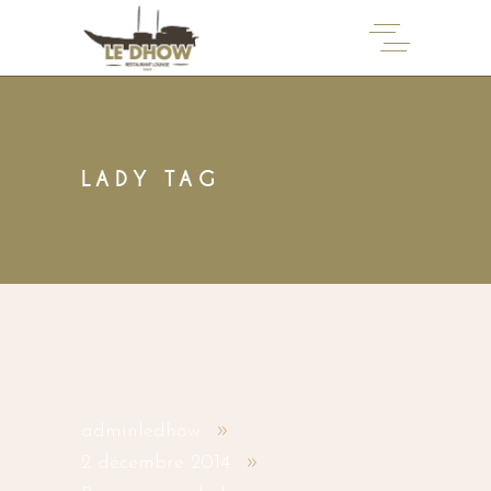
LADY TAG
adminledhow
2 décembre 2014