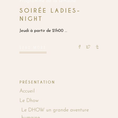
Programme de la semaine
SOIRÉE LADIES-
NIGHT
Jeudi à partir de 21h00
READ MORE
PRÉSENTATION
Accueil
Le Dhow
Le DHOW un grande aventure
humaine