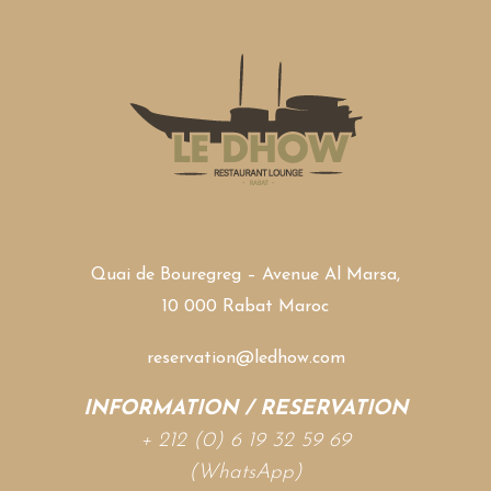
Quai de Bouregreg – Avenue Al Marsa,
10 000 Rabat Maroc
reservation@ledhow.com
INFORMATION / RESERVATION
+ 212 (0) 6 19 32 59 69
(WhatsApp)