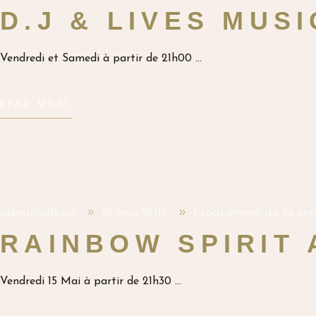
D.J & LIVES MUS
Vendredi et Samedi à partir de 21h00
READ MORE
adminledhow
12 mai 2015
Programme de la se
RAINBOW SPIRIT
Vendredi 15 Mai à partir de 21h30