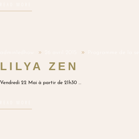
READ MORE
adminledhow
26 avril 2015
Programme de la s
LILYA ZEN
Vendredi 22 Mai à partir de 21h30
READ MORE