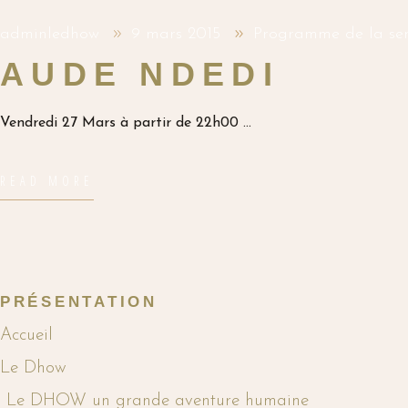
adminledhow
9 mars 2015
Programme de la se
AUDE NDEDI
Vendredi 27 Mars à partir de 22h00
READ MORE
PRÉSENTATION
Accueil
Le Dhow
Le DHOW un grande aventure humaine