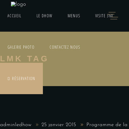
ACCUEIL
LE DHOW
MENUS
VISITE 360
GALERIE PHOTO
CONTACTEZ NOUS
LMK TAG
RÉSERVATION
adminledhow
25 janvier 2015
Programme de la