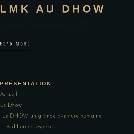
LMK AU DHOW
Vendredi 13 Février à partir de 22h00
READ MORE
PRÉSENTATION
Accueil
Le Dhow
Le DHOW un grande aventure humaine
Les différents espaces