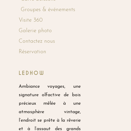
Groupes & événements
Visite 360
Galerie photo
Contactez nous
Réservation
LEDHOW
Ambiance voyages, une
signature olfactive de bois
précieux mêlée à une
atmosphère vintage,
l’endroit se prête à la rêverie
et à l’assaut des grands