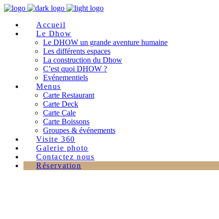
Accueil
Le Dhow
Le DHOW un grande aventure humaine
Les différents espaces
La construction du Dhow
C’est quoi DHOW ?
Evénementiels
Menus
Carte Restaurant
Carte Deck
Carte Cale
Carte Boissons
Groupes & événements
Visite 360
Galerie photo
Contactez nous
Réservation