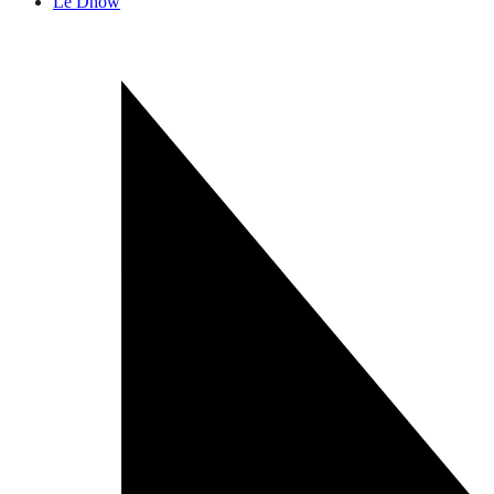
Le Dhow