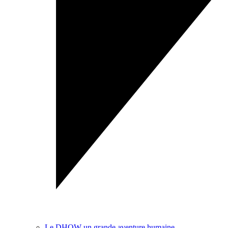
Le DHOW un grande aventure humaine