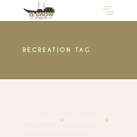
RECREATION TAG
adminledhow
29 juillet 2015
Programme de la semaine