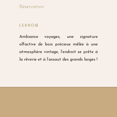
Réservation
LEDHOW
Ambiance voyages, une signature
olfactive de bois précieux mêlée à une
atmosphère vintage, l’endroit se prête à
la rêverie et à l’assaut des grands larges !