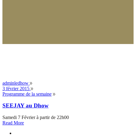
adminledhow
3 février 2015
Programme de la semaine
SEEJAY au Dhow
Samedi 7 Février à partir de 22h00
Read More