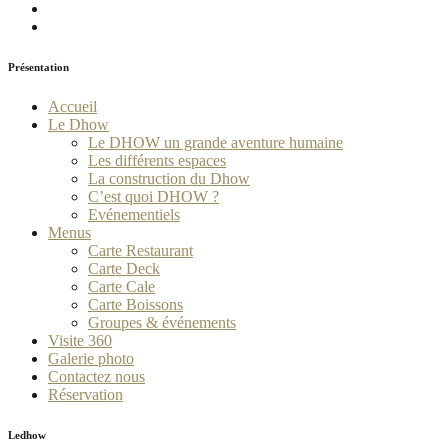
Présentation
Accueil
Le Dhow
Le DHOW un grande aventure humaine
Les différents espaces
La construction du Dhow
C’est quoi DHOW ?
Evénementiels
Menus
Carte Restaurant
Carte Deck
Carte Cale
Carte Boissons
Groupes & événements
Visite 360
Galerie photo
Contactez nous
Réservation
Ledhow