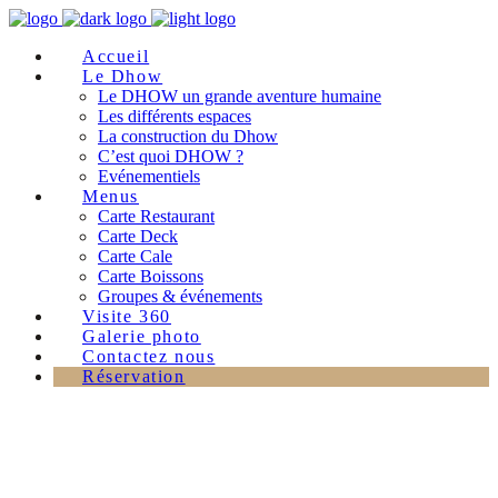
Accueil
Le Dhow
Le DHOW un grande aventure humaine
Les différents espaces
La construction du Dhow
C’est quoi DHOW ?
Evénementiels
Menus
Carte Restaurant
Carte Deck
Carte Cale
Carte Boissons
Groupes & événements
Visite 360
Galerie photo
Contactez nous
Réservation