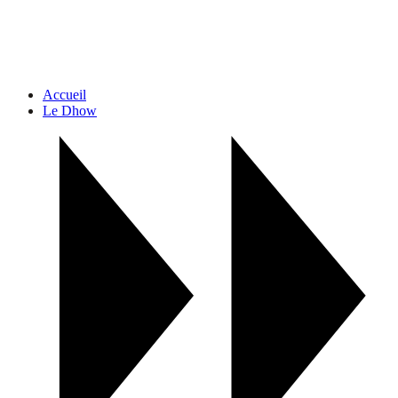
Accueil
Le Dhow