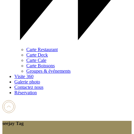
Carte Restaurant
Carte Deck
Carte Cale
Carte Boissons
Groupes & événements
Visite 360
Galerie photo
Contactez nous
Réservation
seejay Tag