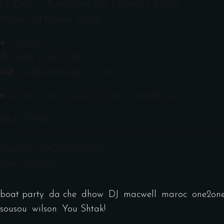
Le Dhow – Restaurant Bar Lounge à Rabat
Avenue Al Marsa, Rabat.
♦ Contact :
✆ 00212 6 34 70 13 91
⌨ you@lutetiaagency.com
♦ La direction se réserve le droit d’admission
BILLETERIE
░░░░░░░░░░░░░░░░░░░░░░░░░░
░░░░░░░░
Accès de 16h00 à 02H00
Prix : 100 DH
boat party
,
da che
,
dhow
,
DJ
,
macwell
,
maroc
,
one2on
sousou
,
wilson
,
You Shtak!