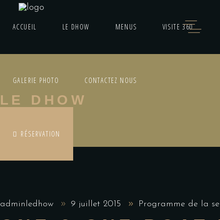
ACCUEIL
LE DHOW
MENUS
VISITE 360
GALERIE PHOTO
CONTACTEZ NOUS
LE DHOW
RÉSERVATION
adminledhow
9 juillet 2015
Programme de la s