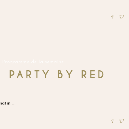
Programme de la semaine
 PARTY BY RED
 matin