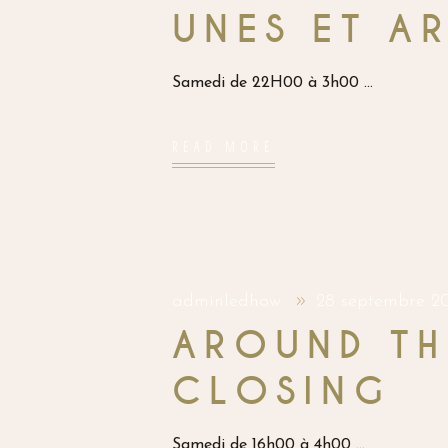
UNES ET A
Samedi de 22H00 à 3h00
READ MORE
adminledhow
28 septembre 2
AROUND TH
CLOSING
Samedi de 16h00 à 4h00