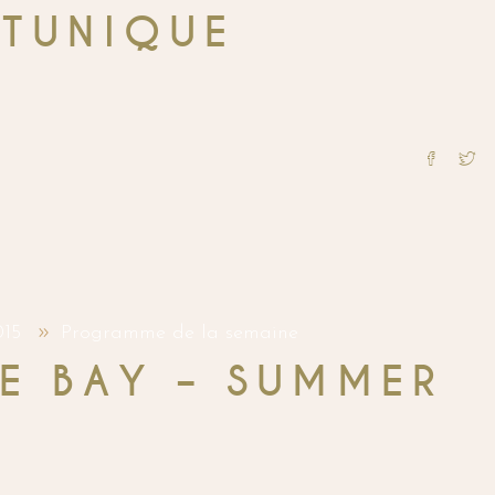
RTUNIQUE
015
Programme de la semaine
E BAY – SUMMER