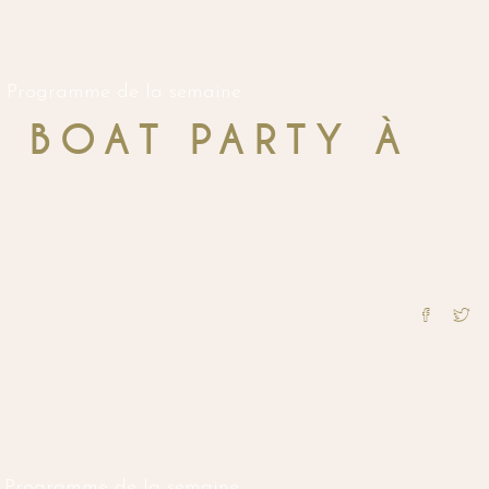
Programme de la semaine
 BOAT PARTY À
Programme de la semaine