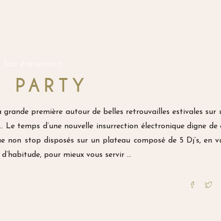
Top événement
 PARTY
rande première autour de belles retrouvailles estivales sur 
t… Le temps d’une nouvelle insurrection électronique digne de 
 non stop disposés sur un plateau composé de 5 Dj’s, en v
d’habitude, pour mieux vous servir