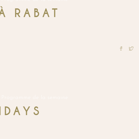
À RABAT
Programme de la semaine
IDAYS