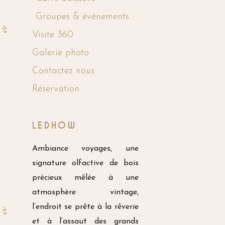
Groupes & événements
Visite 360
Galerie photo
Contactez nous
Réservation
LEDHOW
Ambiance voyages, une
signature olfactive de bois
précieux mêlée à une
atmosphère vintage,
l’endroit se prête à la rêverie
et à l’assaut des grands