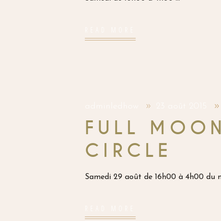
READ MORE
adminledhow
23 août 2015
FULL MOON
CIRCLE
Samedi 29 août de 16h00 à 4h00 du
READ MORE