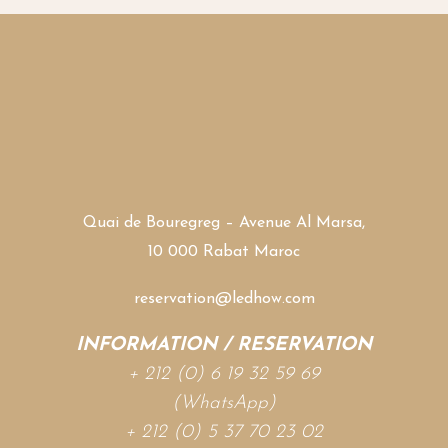
Quai de Bouregreg – Avenue Al Marsa,
10 000 Rabat Maroc
reservation@ledhow.com
INFORMATION / RESERVATION
+ 212 (0) 6 19 32 59 69
(WhatsApp)
+ 212 (0) 5 37 70 23 02