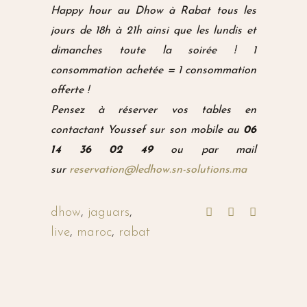
Happy hour au Dhow à Rabat tous les
jours de 18h à 21h ainsi que les lundis et
dimanches toute la soirée ! 1
consommation achetée = 1 consommation
offerte !
Pensez à réserver vos tables en
contactant
Youssef
sur son mobile au
06
14 36 02 49
ou par mail
sur
reservation@ledhow.sn-solutions.ma
dhow
,
jaguars
,
live
,
maroc
,
rabat