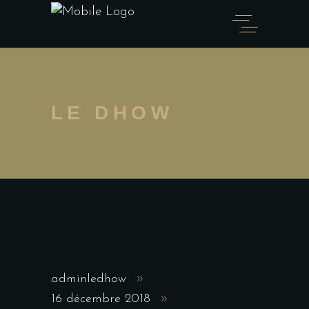
LE DHOW
adminledhow
16 décembre 2018