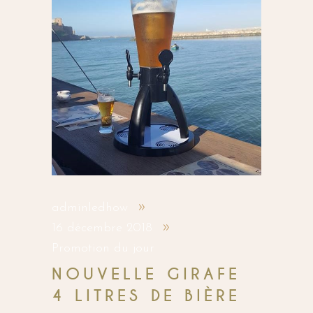
adminledhow
16 décembre 2018
Promotion du jour
NOUVELLE GIRAFE
4 LITRES DE BIÈRE