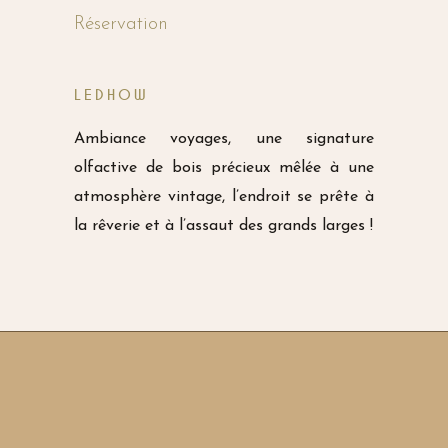
Réservation
LEDHOW
Ambiance voyages, une signature
olfactive de bois précieux mêlée à une
atmosphère vintage, l’endroit se prête à
la rêverie et à l’assaut des grands larges !