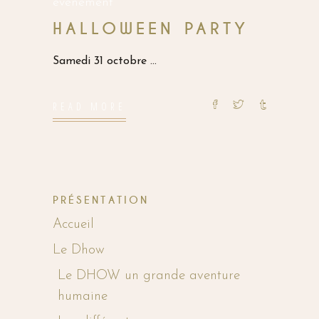
événement
HALLOWEEN PARTY
Samedi 31 octobre
READ MORE
PRÉSENTATION
Accueil
Le Dhow
Le DHOW un grande aventure
humaine