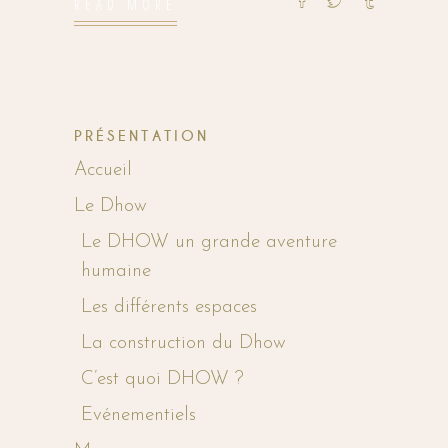
READ MORE
PRÉSENTATION
Accueil
Le Dhow
Le DHOW un grande aventure
humaine
Les différents espaces
La construction du Dhow
C’est quoi DHOW ?
Evénementiels