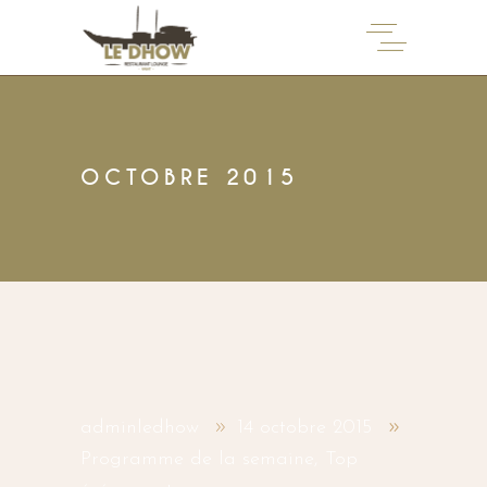
OCTOBRE 2015
adminledhow
14 octobre 2015
Programme de la semaine
,
Top