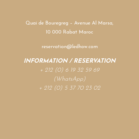
Quai de Bouregreg – Avenue Al Marsa,
10 000 Rabat Maroc
reservation@ledhow.com
INFORMATION / RESERVATION
+ 212 (0) 6 19 32 59 69
(WhatsApp)
+ 212 (0) 5 37 70 23 02