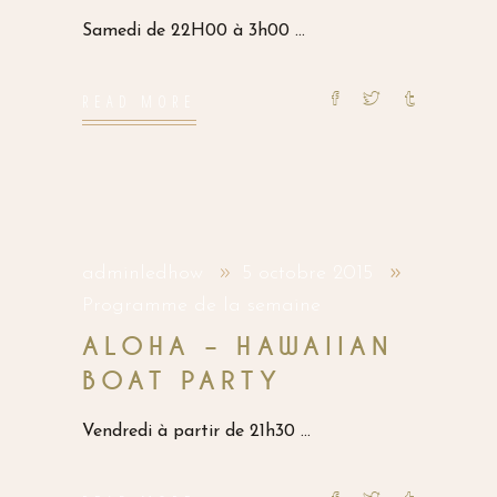
Samedi de 22H00 à 3h00
READ MORE
adminledhow
5 octobre 2015
Programme de la semaine
ALOHA – HAWAIIAN
BOAT PARTY
Vendredi à partir de 21h30