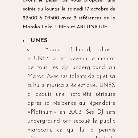
avons le plaisir de vous proposer une
soirée au lounge le samedi 17 octobre de
22h00 à 03h00 avec 2 références de la
Moroko Loko, UNES et ARTUNIQUE.
UNES
Younes Bahmad, alias
« UNES » est devenu le mentor
de tous les djs underground au
Maroc. Avec ses talents de dj et sa
culture musicale éclectique, UNES
a acquis une notoriété sérieuse
après sa résidence au légendaire
«Platinum» en 2003. Ses DJ sets
underground ont secoué le public
marocain, ce qui lui a permis