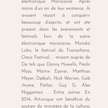
électronique Marocaine. Après
moins d’un an de leur existence, ils
avaient réussit à conquérir
beaucoup d’esprits, et ont été
présent dans les événements et
festivals fars de la scène
électronique marocaine, Moroko
Loko, le festival du Transahara,
Oasis Festival, … mixant auprès de
Djs tels que Danny Howells, Paolo
Mojo, Martin Eyerer, Matthias
Meyer, Djebali, Nick Warren, Gab
rhome, Patlac, Guy G, Alex
Niggaman … Entre autres. En
2014, Artunique ont bénéficié du
soutien du ministère de la culture,