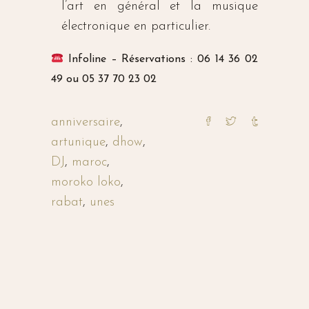
l’art en général et la musique
électronique en particulier.
Infoline – Réservations : 06 14 36 02
49 ou 05 37 70 23 02
anniversaire
,
artunique
,
dhow
,
DJ
,
maroc
,
moroko loko
,
rabat
,
unes